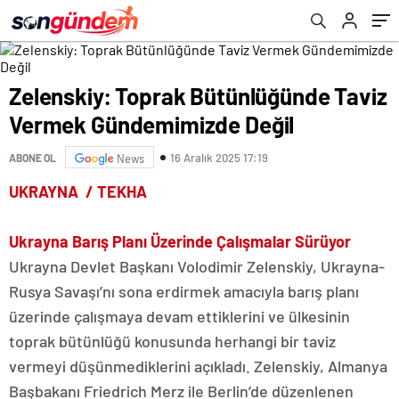
Zelenskiy: Toprak Bütünlüğünde Taviz
Vermek Gündemimizde Değil
16 Aralık 2025 17:19
ABONE OL
News
UKRAYNA / TEKHA
Ukrayna Barış Planı Üzerinde Çalışmalar Sürüyor
Ukrayna Devlet Başkanı Volodimir Zelenskiy, Ukrayna-
Rusya Savaşı’nı sona erdirmek amacıyla barış planı
üzerinde çalışmaya devam ettiklerini ve ülkesinin
toprak bütünlüğü konusunda herhangi bir taviz
vermeyi düşünmediklerini açıkladı. Zelenskiy, Almanya
Başbakanı Friedrich Merz ile Berlin’de düzenlenen