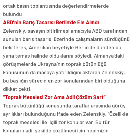
ortak basın toplantısında değerlendirmelerde
bulundu.
ABD’nin Barış Tasarısı Berlin’de Ele Alındı
Zelenskiy, savaşın bitirilmesi amacıyla ABD tarafından
sunulan barış tasarısı üzerinde çalışmaların sürdüğünü
belirterek, Amerikan heyetiyle Berlin’de dünden bu
yana temas halinde olduklarını söyledi. Almanya’daki
görüşmelerde Ukrayna’nın toprak bütünlüğü
konusunun da masaya yatırıldığını aktaran Zelenskiy,
bu başlığın sürecin en zor konularından biri olduğuna
dikkat çekti.
“Toprak Meselesi Zor Ama Adil Çözüm Şart”
Toprak bütünlüğü konusunda taraflar arasında görüş
ayrılıkları bulunduğunu ifade eden Zelenskiy, “Özellikle
toprak meselesi ile ilgili zor konular var. Bu tür
konuların adil şekilde çözülmesi için hepimizin