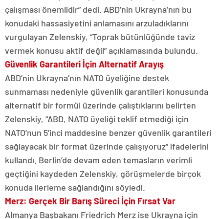
çalışması önemlidir” dedi. ABD’nin Ukrayna’nın bu
konudaki hassasiyetini anlamasını arzuladıklarını
vurgulayan Zelenskiy, “Toprak bütünlüğünde taviz
vermek konusu aktif değil” açıklamasında bulundu.
Güvenlik Garantileri İçin Alternatif Arayış
ABD’nin Ukrayna’nın NATO üyeliğine destek
sunmaması nedeniyle güvenlik garantileri konusunda
alternatif bir formül üzerinde çalıştıklarını belirten
Zelenskiy, “ABD, NATO üyeliği teklif etmediği için
NATO’nun 5’inci maddesine benzer güvenlik garantileri
sağlayacak bir format üzerinde çalışıyoruz” ifadelerini
kullandı. Berlin’de devam eden temasların verimli
geçtiğini kaydeden Zelenskiy, görüşmelerde birçok
konuda ilerleme sağlandığını söyledi.
Merz: Gerçek Bir Barış Süreci İçin Fırsat Var
Almanya Başbakanı Friedrich Merz ise Ukrayna için