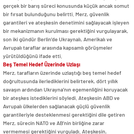
gerçek bir barış süreci konusunda küçük ancak somut
bir fırsat bulunduğunu belirtti. Merz, güvenlik
garantileri ve ateşkesin denetimini sağlayacak işleyen
bir mekanizmanın kurulması gerektiğini vurgulayarak,
son iki gündür Berlin’de Ukraynalı, Amerikalı ve
Avrupalı taraflar arasında kapsamlı görüşmeler
yürütüldüğünü ifade etti.
Beş Temel Hedef Üzerinde Uzlaşı
Merz, tarafların üzerinde uzlaştığı beş temel hedef
doğrultusunda ilerlediklerini belirterek, dört yıllık
savaşın ardından Ukrayna’nın egemenliğini koruyacak
bir ateşkes istediklerini söyledi. Ateşkesin ABD ve
Avrupalı ülkelerden sağlanacak güçlü güvenlik
garantileriyle desteklenmesi gerektiğini dile getiren
Merz, sürecin NATO ve AB’nin birliğine zarar
vermemesi gerektiğini vurguladı. Ateşkesin,