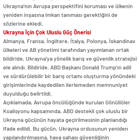
Ukrayna’nın Avrupa perspektifini koruması ve ülkenin
yeniden inşasına imkan tanıması gerektiğini de
sözlerine ekledi.
Ukrayna İçin Çok Uluslu Güç Önerisi
Almanya, Fransa, İngiltere, İtalya, Polonya, İskandinav
ülkeleri ve AB yönetimi tarafından yayımlanan ortak
bildiride, Ukrayna’ya yönelik barış ve güvenlik stratejisi
ele alındı. Bildiride, ABD Başkanı Donald Trump’ın adil
ve sürdürülebilir bir barış ortamı oluşturma yönündeki
girişimlerinde kaydedilen ilerlemeden memnuniyet
duyulduğu belirtildi.
Açıklamada, Avrupa öncülüğünde kurulan Gönüllüler
Koalisyonu kapsamında, ABD destekli çok uluslu bir
Ukrayna gücünün hayata geçirilmesinin planlandığı
ifade edildi. Bu gücün, Ukrayna ordusunun yeniden
yapılandırılmasına, hava sahası güvenliğinin