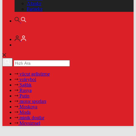
Altınlar
Pariteler
vücut geliştirme
voleybol
Sağlık
Rusya
Putin
motor sporları
Moskova
Moda
minik dostlar
Mevsimsel