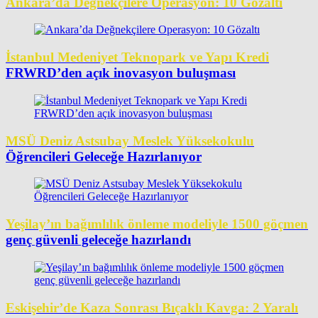
Ankara’da Değnekçilere Operasyon: 10 Gözaltı
İstanbul Medeniyet Teknopark ve Yapı Kredi
FRWRD’den açık inovasyon buluşması
MSÜ Deniz Astsubay Meslek Yüksekokulu
Öğrencileri Geleceğe Hazırlanıyor
Yeşilay’ın bağımlılık önleme modeliyle 1500 göçmen
genç güvenli geleceğe hazırlandı
Eskişehir’de Kaza Sonrası Bıçaklı Kavga: 2 Yaralı