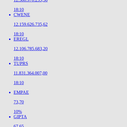
18:10
CWENE
12.159.626.735,62
18:10
EREGL
12.106.785.683,20
18:10
TUPRS
11.831.364.007,00
18:10
EMPAE
73,70
10%
GIPTA
67,65