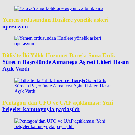
Yemen ordusundan Husilere yönelik askeri
operasyon
Bitlis’te İki Yıllık Husumet Barışla Sona Erdi:
Sürecin Başrolünde Atmanega Aşireti Lideri Hasan
Açık Vardı
Pentagon’dan UFO ve UAP açıklaması: Yeni
belgeler kamuoyuyla paylaşıldı