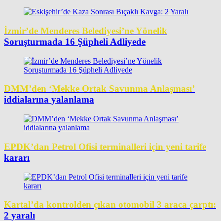
İzmir’de Menderes Belediyesi’ne Yönelik
Soruşturmada 16 Şüpheli Adliyede
DMM’den ‘Mekke Ortak Savunma Anlaşması’
iddialarına yalanlama
EPDK’dan Petrol Ofisi terminalleri için yeni tarife
kararı
Kartal’da kontrolden çıkan otomobil 3 araca çarptı:
2 yaralı