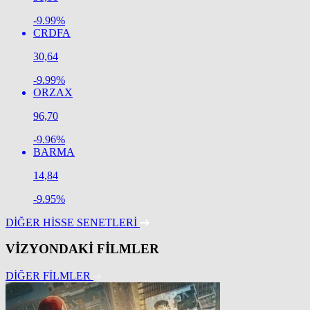
-9.99%
CRDFA
30,64
-9.99%
ORZAX
96,70
-9.96%
BARMA
14,84
-9.95%
DİĞER HİSSE SENETLERİ
VİZYONDAKİ
FİLMLER
DİĞER FİLMLER