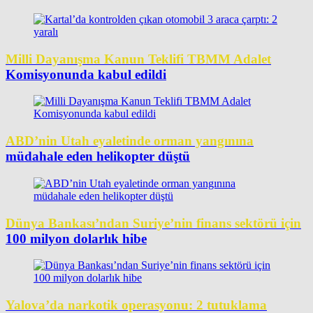
Milli Dayanışma Kanun Teklifi TBMM Adalet
Komisyonunda kabul edildi
ABD’nin Utah eyaletinde orman yangınına
müdahale eden helikopter düştü
Dünya Bankası’ndan Suriye’nin finans sektörü için
100 milyon dolarlık hibe
Yalova’da narkotik operasyonu: 2 tutuklama