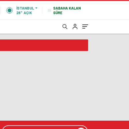
SABAHA KALAN
İSTANBUL
SÜRE
28°
AÇIK