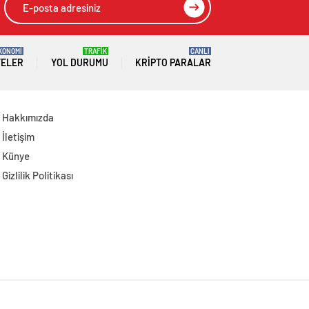
KONOMİ
TRAFİK
CANLI
TELER
YOL DURUMU
KRIPTO PARALAR
Hakkımızda
İletişim
Künye
Gizlilik Politikası