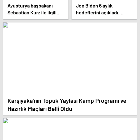
Avusturya başbakanı
Joe Biden 6 aylık
Sebastian Kurz ile ilgili
hedeflerini açıkladı.
bilinmeyenler
Senato buz gibi…
Karşıyaka’nın Topuk Yaylası Kamp Programı ve
Hazırlık Maçları Belli Oldu