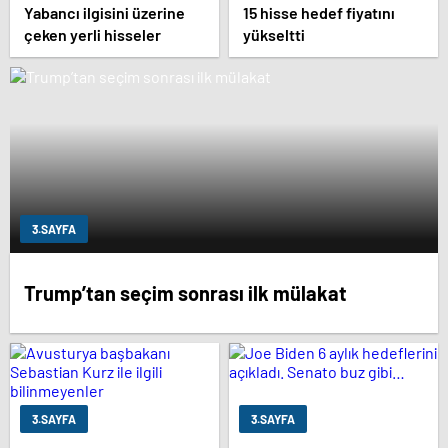
Yabancı ilgisini üzerine
15 hisse hedef fiyatını
çeken yerli hisseler
yükseltti
3.SAYFA
Trump’tan seçim sonrası ilk mülakat
3.SAYFA
3.SAYFA