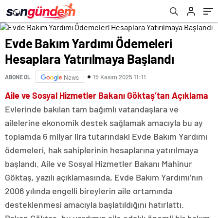
Evde Bakım Yardımı Ödemeleri
Hesaplara Yatırılmaya Başlandı
15 Kasım 2025 11:11
ABONE OL
News
Aile ve Sosyal Hizmetler Bakanı Göktaş’tan Açıklama
Evlerinde bakılan tam bağımlı vatandaşlara ve
ailelerine ekonomik destek sağlamak amacıyla bu ay
toplamda 6 milyar lira tutarındaki Evde Bakım Yardımı
ödemeleri, hak sahiplerinin hesaplarına yatırılmaya
başlandı. Aile ve Sosyal Hizmetler Bakanı Mahinur
Göktaş, yazılı açıklamasında, Evde Bakım Yardımı’nın
2006 yılında engelli bireylerin aile ortamında
desteklenmesi amacıyla başlatıldığını hatırlattı.