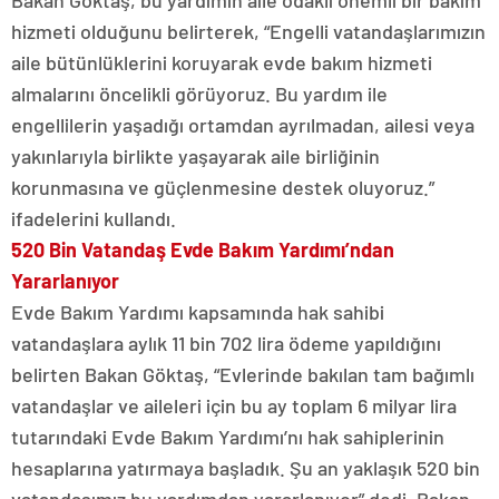
Bakan Göktaş, bu yardımın aile odaklı önemli bir bakım
hizmeti olduğunu belirterek, “Engelli vatandaşlarımızın
aile bütünlüklerini koruyarak evde bakım hizmeti
almalarını öncelikli görüyoruz. Bu yardım ile
engellilerin yaşadığı ortamdan ayrılmadan, ailesi veya
yakınlarıyla birlikte yaşayarak aile birliğinin
korunmasına ve güçlenmesine destek oluyoruz.”
ifadelerini kullandı.
520 Bin Vatandaş Evde Bakım Yardımı’ndan
Yararlanıyor
Evde Bakım Yardımı kapsamında hak sahibi
vatandaşlara aylık 11 bin 702 lira ödeme yapıldığını
belirten Bakan Göktaş, “Evlerinde bakılan tam bağımlı
vatandaşlar ve aileleri için bu ay toplam 6 milyar lira
tutarındaki Evde Bakım Yardımı’nı hak sahiplerinin
hesaplarına yatırmaya başladık. Şu an yaklaşık 520 bin