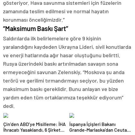
gösteriyor. Hava savunma sistemleri için füzelerin
zamanında teslim edilmesi ve normal hayatın
korunması önceliğimizdir.”
“Maksimum Baskı Şart”
Saldırılarda ilk belirlemelere göre 9 kişinin
yaralandığını kaydeden Ukrayna Lideri, sivil konutlarda
ve enerji hatlarında ağır hasar oluştuğunu belirtti.
Rusya üzerindeki baskı artırılmadan savaşın sona
ermeyeceğini savunan Zelenskiy, “Moskova şu anda
terörü ve gerilimi tırmandırmayı seçiyor, bu yüzden
maksimum baskı gereklidir. Bunu anlayan ve bize
yardım eden tüm ortaklarımıza teşekkür ediyorum”
dedi.
Çin’den ABD’ye Misilleme: İHA
İspanya İçişleri Bakanı
İhracatı Yasaklandı, 6 Şirket
Grande-Marlaska’dan Ceuta