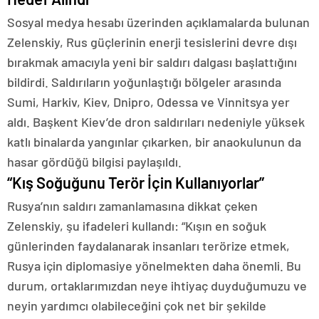
Sosyal medya hesabı üzerinden açıklamalarda bulunan
Zelenskiy, Rus güçlerinin enerji tesislerini devre dışı
bırakmak amacıyla yeni bir saldırı dalgası başlattığını
bildirdi. Saldırıların yoğunlaştığı bölgeler arasında
Sumi, Harkiv, Kiev, Dnipro, Odessa ve Vinnitsya yer
aldı. Başkent Kiev’de dron saldırıları nedeniyle yüksek
katlı binalarda yangınlar çıkarken, bir anaokulunun da
hasar gördüğü bilgisi paylaşıldı.
“Kış Soğuğunu Terör İçin Kullanıyorlar”
Rusya’nın saldırı zamanlamasına dikkat çeken
Zelenskiy, şu ifadeleri kullandı: “Kışın en soğuk
günlerinden faydalanarak insanları terörize etmek,
Rusya için diplomasiye yönelmekten daha önemli. Bu
durum, ortaklarımızdan neye ihtiyaç duyduğumuzu ve
neyin yardımcı olabileceğini çok net bir şekilde