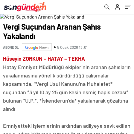
Vergi Suçundan Aranan Şahıs
Yakalandı
5 Ocak 2026 13:01
ABONE OL
News
Hüseyin ZORKUN – HATAY – TEKHA
Hatay Emniyet Müdürlüğü ekiplerinin aranan şahısların
yakalanmasına yönelik sürdürdüğü çalışmalar
kapsamında, *Vergi Usul Kanunu’na Muhalefet*
suçundan *3 yıl 10 ay 25 gün kesinleşmiş hapis cezası*
bulunan *U.P.*, *İskenderun’da* yakalanarak gözaltına
alındı.
Emniyetteki işlemlerinin ardından adliyeye sevk edilen