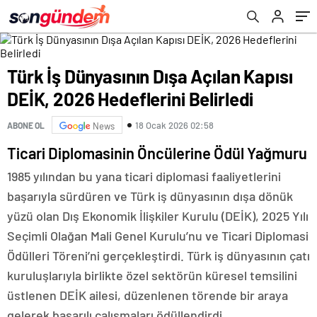
Türk İş Dünyasının Dışa Açılan Kapısı
DEİK, 2026 Hedeflerini Belirledi
18 Ocak 2026 02:58
ABONE OL
News
Ticari Diplomasinin Öncülerine Ödül Yağmuru
1985 yılından bu yana ticari diplomasi faaliyetlerini
başarıyla sürdüren ve Türk iş dünyasının dışa dönük
yüzü olan Dış Ekonomik İlişkiler Kurulu (DEİK), 2025 Yılı
Seçimli Olağan Mali Genel Kurulu’nu ve Ticari Diplomasi
Ödülleri Töreni’ni gerçekleştirdi. Türk iş dünyasının çatı
kuruluşlarıyla birlikte özel sektörün küresel temsilini
üstlenen DEİK ailesi, düzenlenen törende bir araya
gelerek başarılı çalışmaları ödüllendirdi.