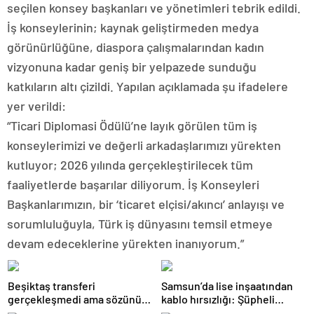
seçilen konsey başkanları ve yönetimleri tebrik edildi.
İş konseylerinin; kaynak geliştirmeden medya
görünürlüğüne, diaspora çalışmalarından kadın
vizyonuna kadar geniş bir yelpazede sunduğu
katkıların altı çizildi. Yapılan açıklamada şu ifadelere
yer verildi:
“Ticari Diplomasi Ödülü’ne layık görülen tüm iş
konseylerimizi ve değerli arkadaşlarımızı yürekten
kutluyor; 2026 yılında gerçekleştirilecek tüm
faaliyetlerde başarılar diliyorum. İş Konseyleri
Başkanlarımızın, bir ‘ticaret elçisi/akıncı’ anlayışı ve
sorumluluğuyla, Türk iş dünyasını temsil etmeye
devam edeceklerine yürekten inanıyorum.”
Beşiktaş transferi
Samsun’da lise inşaatından
gerçekleşmedi ama sözünü
kablo hırsızlığı: Şüpheli
tuttu: 500 kilo karpuz dağıttı
yakalandı