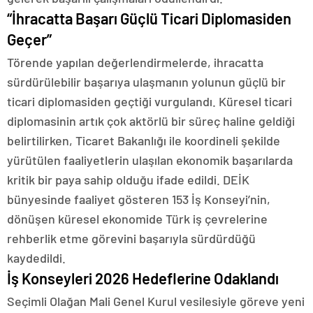
“İhracatta Başarı Güçlü Ticari Diplomasiden
Geçer”
Törende yapılan değerlendirmelerde, ihracatta
sürdürülebilir başarıya ulaşmanın yolunun güçlü bir
ticari diplomasiden geçtiği vurgulandı. Küresel ticari
diplomasinin artık çok aktörlü bir süreç haline geldiği
belirtilirken, Ticaret Bakanlığı ile koordineli şekilde
yürütülen faaliyetlerin ulaşılan ekonomik başarılarda
kritik bir paya sahip olduğu ifade edildi. DEİK
bünyesinde faaliyet gösteren 153 İş Konseyi’nin,
dönüşen küresel ekonomide Türk iş çevrelerine
rehberlik etme görevini başarıyla sürdürdüğü
kaydedildi.
İş Konseyleri 2026 Hedeflerine Odaklandı
Seçimli Olağan Mali Genel Kurul vesilesiyle göreve yeni