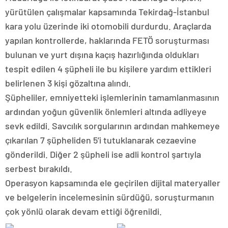
yürütülen çalışmalar kapsamında Tekirdağ-İstanbul
kara yolu üzerinde iki otomobili durdurdu. Araçlarda
yapılan kontrollerde, haklarında FETÖ soruşturması
bulunan ve yurt dışına kaçış hazırlığında oldukları
tespit edilen 4 şüpheli ile bu kişilere yardım ettikleri
belirlenen 3 kişi gözaltına alındı.
Şüpheliler, emniyetteki işlemlerinin tamamlanmasının
ardından yoğun güvenlik önlemleri altında adliyeye
sevk edildi. Savcılık sorgularının ardından mahkemeye
çıkarılan 7 şüpheliden 5’i tutuklanarak cezaevine
gönderildi. Diğer 2 şüpheli ise adli kontrol şartıyla
serbest bırakıldı.
Operasyon kapsamında ele geçirilen dijital materyaller
ve belgelerin incelemesinin sürdüğü, soruşturmanın
çok yönlü olarak devam ettiği öğrenildi.