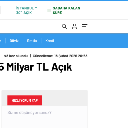
SABAHA KALAN
İSTANBUL
SÜRE
30°
AÇIK
r
Döviz
Emtia
Kredi
48 kez okundu
|
Güncelleme: 18 Şubat 2026 20:58
5 Milyar TL Açık
HIZLI YORUM YAP