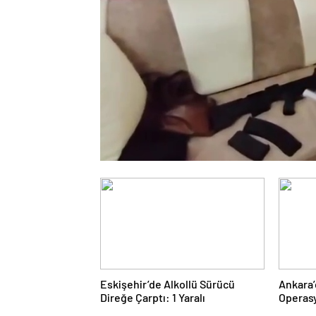
Eskişehir’de Alkollü Sürücü
Ankara’
Direğe Çarptı: 1 Yaralı
Operasy