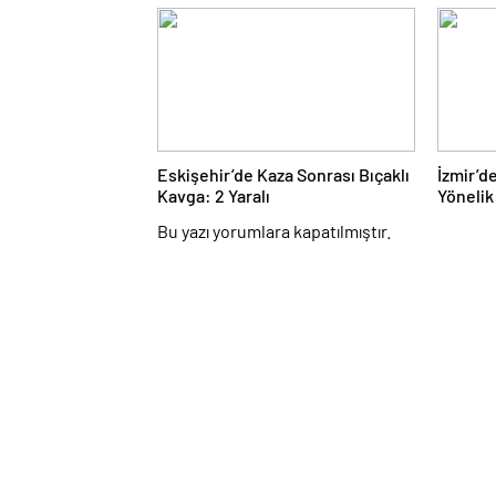
Eskişehir’de Kaza Sonrası Bıçaklı
İzmir’d
Kavga: 2 Yaralı
Yönelik
Adliye
Bu yazı yorumlara kapatılmıştır.