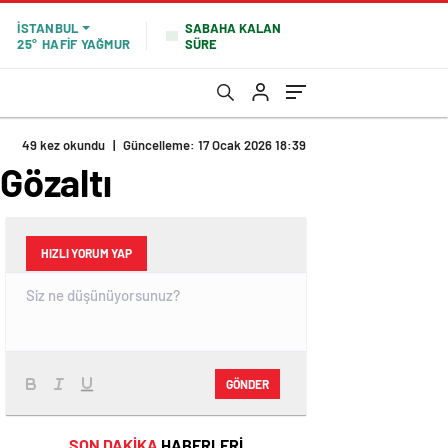
SABAHA KALAN
İSTANBUL
SÜRE
25°
HAFİF YAĞMUR
49 kez okundu
|
Güncelleme: 17 Ocak 2026 18:39
Gözaltı
HIZLI YORUM YAP
GÖNDER
SON DAKİKA
HABERLERİ