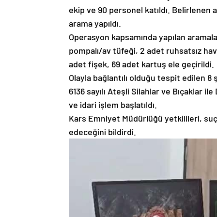
ekip ve 90 personel katıldı. Belirlenen 
arama yapıldı.
Operasyon kapsamında yapılan aramalar
pompalı/av tüfeği, 2 adet ruhsatsız hava
adet fişek, 69 adet kartuş ele geçirildi.
Olayla bağlantılı olduğu tespit edilen 8
6136 sayılı Ateşli Silahlar ve Bıçaklar 
ve idari işlem başlatıldı.
Kars Emniyet Müdürlüğü yetkilileri, su
edeceğini bildirdi.