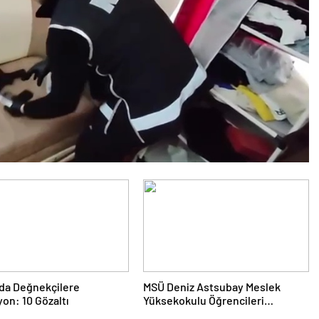
da Değnekçilere
MSÜ Deniz Astsubay Meslek
on: 10 Gözaltı
Yüksekokulu Öğrencileri
Geleceğe Hazırlanıyor