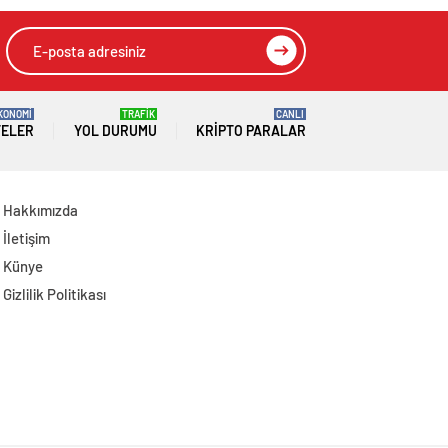
KONOMİ
TRAFİK
CANLI
TELER
YOL DURUMU
KRIPTO PARALAR
Hakkımızda
İletişim
Künye
Gizlilik Politikası