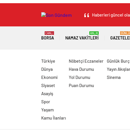
Haberleri güncel ola
CANLI
ANLIK
GÜNLÜ
BORSA
NAMAZ VAKITLERI
GAZETELE
Türkiye
Nöbetçi Eczaneler
Günlük Burç
Dünya
Hava Durumu
Yayın Akışlar
Ekonomi
Yol Durumu
Sinema
Siyaset
Puan Durumu
Asayiş
Spor
Yaşam
Kamu İlanları