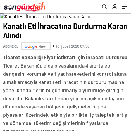
Kanatlı Eti İhracatına Durdurma Kararı
Alındı
10 Şubat 2026 07:56
ABONE OL
News
Ticaret Bakanlığı Fiyat İstikrarı İçin İhracatı Durdurdu
Ticaret Bakanlığı, gıda piyasalarındaki arz-talep
dengesini korumak ve fiyat hareketlerini kontrol altına
almak amacıyla kanatlı eti ihracatının durdurulmasına
yönelik tedbirlerin bugün itibarıyla yürürlüğe girdiğini
duyurdu. Bakanlık tarafından yapılan açıklamada, son
dönemde yaşanan bölgesel gelişmelerin gıda
piyasaları üzerindeki etkisiyle birlikte, iç talepteki artış
ve dönemsel tüketim değişimlerinin fiyatlarda