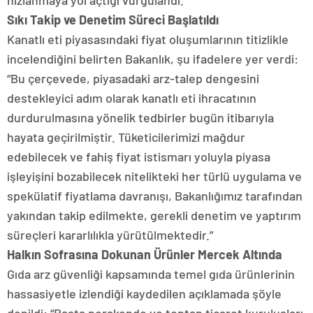
hızlanmaya yol açtığı vurgulandı.
Sıkı Takip ve Denetim Süreci Başlatıldı
Kanatlı eti piyasasındaki fiyat oluşumlarının titizlikle
incelendiğini belirten Bakanlık, şu ifadelere yer verdi:
“Bu çerçevede, piyasadaki arz-talep dengesini
destekleyici adım olarak kanatlı eti ihracatının
durdurulmasına yönelik tedbirler bugün itibarıyla
hayata geçirilmiştir. Tüketicilerimizi mağdur
edebilecek ve fahiş fiyat istismarı yoluyla piyasa
işleyişini bozabilecek nitelikteki her türlü uygulama ve
spekülatif fiyatlama davranışı, Bakanlığımız tarafından
yakından takip edilmekte, gerekli denetim ve yaptırım
süreçleri kararlılıkla yürütülmektedir.”
Halkın Sofrasına Dokunan Ürünler Mercek Altında
Gıda arz güvenliği kapsamında temel gıda ürünlerinin
hassasiyetle izlendiği kaydedilen açıklamada şöyle