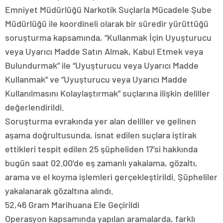
Emniyet Müdürlüğü Narkotik Suçlarla Mücadele Şube
Müdürlüğü ile koordineli olarak bir süredir yürüttüğü
soruşturma kapsamında, “Kullanmak İçin Uyuşturucu
veya Uyarıcı Madde Satın Almak, Kabul Etmek veya
Bulundurmak” ile “Uyuşturucu veya Uyarıcı Madde
Kullanmak” ve “Uyuşturucu veya Uyarıcı Madde
Kullanılmasını Kolaylaştırmak” suçlarına ilişkin deliller
değerlendirildi.
Soruşturma evrakında yer alan deliller ve gelinen
aşama doğrultusunda, isnat edilen suçlara iştirak
ettikleri tespit edilen 25 şüpheliden 17’si hakkında
bugün saat 02.00’de eş zamanlı yakalama, gözaltı,
arama ve el koyma işlemleri gerçekleştirildi. Şüpheliler
yakalanarak gözaltına alındı.
52,46 Gram Marihuana Ele Geçirildi
Operasyon kapsamında yapılan aramalarda, farklı