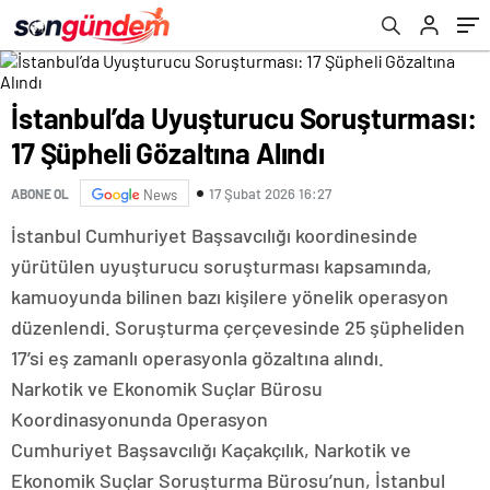
İstanbul’da Uyuşturucu Soruşturması:
17 Şüpheli Gözaltına Alındı
17 Şubat 2026 16:27
ABONE OL
News
İstanbul Cumhuriyet Başsavcılığı koordinesinde
yürütülen uyuşturucu soruşturması kapsamında,
kamuoyunda bilinen bazı kişilere yönelik operasyon
düzenlendi. Soruşturma çerçevesinde 25 şüpheliden
17’si eş zamanlı operasyonla gözaltına alındı.
Narkotik ve Ekonomik Suçlar Bürosu
Koordinasyonunda Operasyon
Cumhuriyet Başsavcılığı Kaçakçılık, Narkotik ve
Ekonomik Suçlar Soruşturma Bürosu’nun, İstanbul