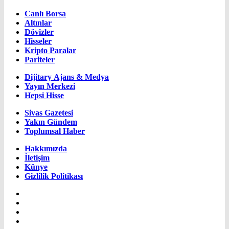
Canlı Borsa
Altınlar
Dövizler
Hisseler
Kripto Paralar
Pariteler
Dijitary Ajans & Medya
Yayın Merkezi
Hepsi Hisse
Sivas Gazetesi
Yakın Gündem
Toplumsal Haber
Hakkımızda
İletişim
Künye
Gizlilik Politikası