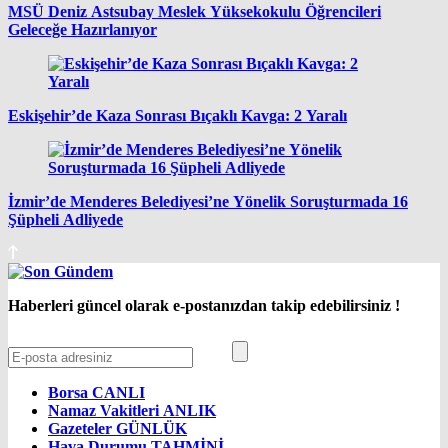
MSÜ Deniz Astsubay Meslek Yüksekokulu Öğrencileri
Geleceğe Hazırlanıyor
Eskişehir’de Kaza Sonrası Bıçaklı Kavga: 2 Yaralı
İzmir’de Menderes Belediyesi’ne Yönelik Soruşturmada 16
Şüpheli Adliyede
Haberleri güncel olarak e-postanızdan takip edebilirsiniz !
Borsa
CANLI
Namaz Vakitleri
ANLIK
Gazeteler
GÜNLÜK
Hava Durumu
TAHMİNİ