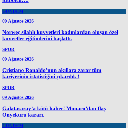
futbolcu….
GÜNDEM
09 Ağustos 2026
Norweç silahlı kuvvetleri kadınlardan oluşan özel
kuvvetler eğitimlerini başlattı.
SPOR
09 Ağustos 2026
Cristiano Ronaldo’nun akıllara zarar tüm
kariyerinin istatistiğini çıkardık !
SPOR
09 Ağustos 2026
Galatasaray’a kötü haber! Monaco’dan flaş
Onyekuru kararı.
GÜNDEM