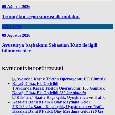
09 Ağustos 2026
Trump’tan seçim sonrası ilk mülakat
GÜNDEM
09 Ağustos 2026
Avusturya başbakanı Sebastian Kurz ile ilgili
bilinmeyenler
KATEGORİNİN POPÜLERLERİ
1
Aydın’da Kaçak Telefon Operasyonu: 100 Gümrük
Kaçağı Cihaz Ele Geçirildi
262 kez okundu
2
Kilis’te 24 Saatte Kaçakçılık, Uyuşturucu ve Trafik
Kazaları Dahil 8 Farklı Olay Meydana Geldi
116 kez