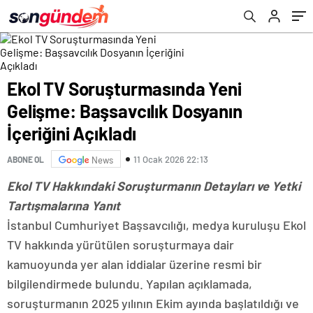
Ekol TV Soruşturmasında Yeni
Gelişme: Başsavcılık Dosyanın
İçeriğini Açıkladı
11 Ocak 2026 22:13
ABONE OL
News
Ekol TV Hakkındaki Soruşturmanın Detayları ve Yetki
Tartışmalarına Yanıt
İstanbul Cumhuriyet Başsavcılığı, medya kuruluşu Ekol
TV hakkında yürütülen soruşturmaya dair
kamuoyunda yer alan iddialar üzerine resmi bir
bilgilendirmede bulundu. Yapılan açıklamada,
soruşturmanın 2025 yılının Ekim ayında başlatıldığı ve