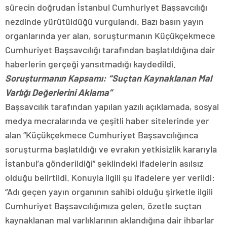
sürecin doğrudan İstanbul Cumhuriyet Başsavcılığı
nezdinde yürütüldüğü vurgulandı. Bazı basın yayın
organlarında yer alan, soruşturmanın Küçükçekmece
Cumhuriyet Başsavcılığı tarafından başlatıldığına dair
haberlerin gerçeği yansıtmadığı kaydedildi.
Soruşturmanın Kapsamı: “Suçtan Kaynaklanan Mal
Varlığı Değerlerini Aklama”
Başsavcılık tarafından yapılan yazılı açıklamada, sosyal
medya mecralarında ve çeşitli haber sitelerinde yer
alan “Küçükçekmece Cumhuriyet Başsavcılığınca
soruşturma başlatıldığı ve evrakın yetkisizlik kararıyla
İstanbul’a gönderildiği” şeklindeki ifadelerin asılsız
olduğu belirtildi. Konuyla ilgili şu ifadelere yer verildi:
“Adı geçen yayın organının sahibi olduğu şirketle ilgili
Cumhuriyet Başsavcılığımıza gelen, özetle suçtan
kaynaklanan mal varlıklarının aklandığına dair ihbarlar