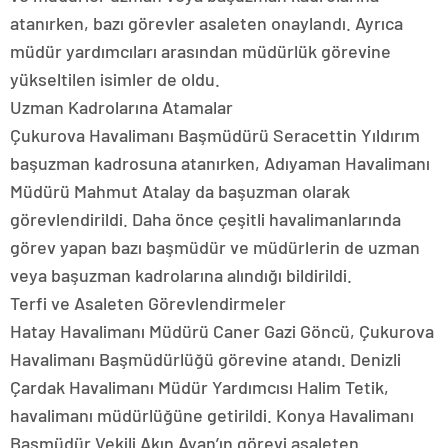
atanırken, bazı görevler asaleten onaylandı. Ayrıca
müdür yardımcıları arasından müdürlük görevine
yükseltilen isimler de oldu.
Uzman Kadrolarına Atamalar
Çukurova Havalimanı Başmüdürü Seracettin Yıldırım
başuzman kadrosuna atanırken, Adıyaman Havalimanı
Müdürü Mahmut Atalay da başuzman olarak
görevlendirildi. Daha önce çeşitli havalimanlarında
görev yapan bazı başmüdür ve müdürlerin de uzman
veya başuzman kadrolarına alındığı bildirildi.
Terfi ve Asaleten Görevlendirmeler
Hatay Havalimanı Müdürü Caner Gazi Göncü, Çukurova
Havalimanı Başmüdürlüğü görevine atandı. Denizli
Çardak Havalimanı Müdür Yardımcısı Halim Tetik,
havalimanı müdürlüğüne getirildi. Konya Havalimanı
Başmüdür Vekili Akın Ayan’ın görevi asaleten