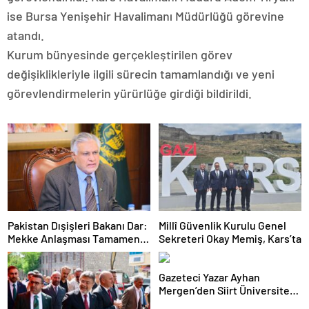
ise Bursa Yenişehir Havalimanı Müdürlüğü görevine
atandı.
Kurum bünyesinde gerçekleştirilen görev
değişiklikleriyle ilgili sürecin tamamlandığı ve yeni
görevlendirmelerin yürürlüğe girdiği bildirildi.
Pakistan Dışişleri Bakanı Dar:
Millî Güvenlik Kurulu Genel
Mekke Anlaşması Tamamen
Sekreteri Okay Memiş, Kars’ta
Savunma Amaçlı
Gazeteci Yazar Ayhan
Mergen’den Siirt Üniversitesi
Rektörü Prof. Dr. Nihat