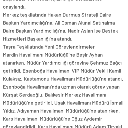
onaylandı.
Merkez teşkilatında Hakan Durmuş Strateji Daire
Başkan Yardımcılığı’na, Ali Osman Akınal Satınalma
Daire Başkan Yardımcılığı’na, Nadir Aslan ise Destek
Hizmetleri Başkanlığı’na atandı.
Taşra Teşkilatında Yeni Görevlendirmeler
Mardin Havalimanı Müdürlüğü’ne Beşir Ayhan
atanırken, Müdür Yardımcılığı görevine Şehmuz Bağcı
getirildi. Esenboğa Havalimanı VIP Müdür Vekili Kamil
Kulaksız, Kastamonu Havalimanı Müdürlüğü’ne atandı.
Esenboğa Havalimanı’nda uzman olarak görev yapan
Kürşat Serdaoğlu, Balıkesir Merkez Havalimanı
Müdürlüğü’ne getirildi. Uşak Havalimanı Müdürü İsmail
Yıldız, Adıyaman Havalimanı Müdürlüğü’ne atanırken,
Kars Havalimanı Müdürlüğü’ne Oğuz Aydemir
görevlendirildi. Kars Havalimanı Müdürü Adem Tiryaki