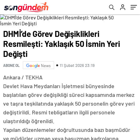
DHMİ’de Görev Değişiklikleri
Resmileşti: Yaklaşık 50 İsmin Yeri
Değişti
11 Şubat 2026 23:19
ABONE OL
News
Ankara / TEKHA
Devlet Hava Meydanları İşletmesi bünyesinde
başlatılan görev değişikliği süreci kapsamında merkez
ve taşra teşkilatında yaklaşık 50 personelin görev yeri
değiştirildi. Resmi tebligatların ilgili personele
ulaştırıldığı öğrenildi.
Yapılan düzenlemeler doğrultusunda bazı başmüdür
ve müdürler uzman veya başuzman kadrolarına