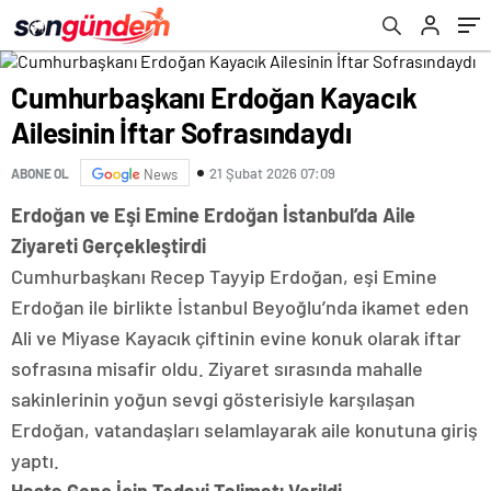
Cumhurbaşkanı Erdoğan Kayacık
Ailesinin İftar Sofrasındaydı
21 Şubat 2026 07:09
ABONE OL
News
Erdoğan ve Eşi Emine Erdoğan İstanbul’da Aile
Ziyareti Gerçekleştirdi
Cumhurbaşkanı Recep Tayyip Erdoğan, eşi Emine
Erdoğan ile birlikte İstanbul Beyoğlu’nda ikamet eden
Ali ve Miyase Kayacık çiftinin evine konuk olarak iftar
sofrasına misafir oldu. Ziyaret sırasında mahalle
sakinlerinin yoğun sevgi gösterisiyle karşılaşan
Erdoğan, vatandaşları selamlayarak aile konutuna giriş
yaptı.