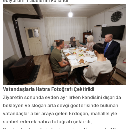
ediyorum” ifadelerini kullandı.
Vatandaşlarla Hatıra Fotoğrafı Çektirildi
Ziyaretin sonunda evden ayrılırken kendisini dışarıda
bekleyen ve sloganlarla sevgi gösterisinde bulunan
vatandaşlarla bir araya gelen Erdoğan, mahalleliyle
sohbet ederek hatıra fotoğrafı çektirdi.