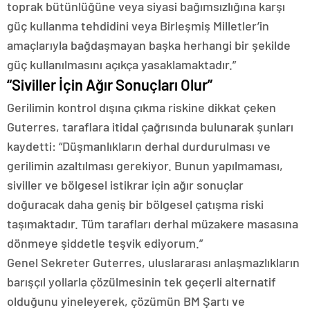
toprak bütünlüğüne veya siyasi bağımsızlığına karşı
güç kullanma tehdidini veya Birleşmiş Milletler’in
amaçlarıyla bağdaşmayan başka herhangi bir şekilde
güç kullanılmasını açıkça yasaklamaktadır.”
“Siviller İçin Ağır Sonuçları Olur”
Gerilimin kontrol dışına çıkma riskine dikkat çeken
Guterres, taraflara itidal çağrısında bulunarak şunları
kaydetti: “Düşmanlıkların derhal durdurulması ve
gerilimin azaltılması gerekiyor. Bunun yapılmaması,
siviller ve bölgesel istikrar için ağır sonuçlar
doğuracak daha geniş bir bölgesel çatışma riski
taşımaktadır. Tüm tarafları derhal müzakere masasına
dönmeye şiddetle teşvik ediyorum.”
Genel Sekreter Guterres, uluslararası anlaşmazlıkların
barışçıl yollarla çözülmesinin tek geçerli alternatif
olduğunu yineleyerek, çözümün BM Şartı ve