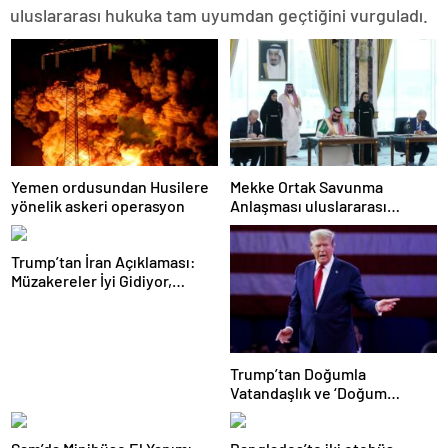
uluslararası hukuka tam uyumdan geçtiğini vurguladı.
Yemen ordusundan Husilere
Mekke Ortak Savunma
yönelik askeri operasyon
Anlaşması uluslararası
basında geniş yankı uyandırdı
Trump’tan İran Açıklaması:
Müzakereler İyi Gidiyor,
Anlaşma Sağlanabilir
Trump’tan Doğumla
Vatandaşlık ve ‘Doğum
Turizmi’ Kararnamesi