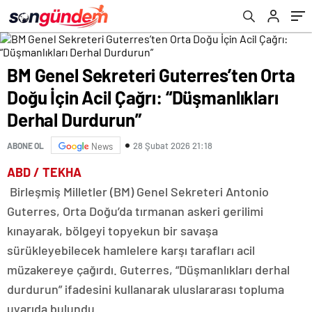
Durdurun”
BM Genel Sekreteri Guterres’ten Orta
Doğu İçin Acil Çağrı: “Düşmanlıkları
Derhal Durdurun”
28 Şubat 2026 21:18
ABONE OL
News
ABD / TEKHA
Birleşmiş Milletler (BM) Genel Sekreteri Antonio
Guterres, Orta Doğu’da tırmanan askeri gerilimi
kınayarak, bölgeyi topyekun bir savaşa
sürükleyebilecek hamlelere karşı tarafları acil
müzakereye çağırdı. Guterres, “Düşmanlıkları derhal
durdurun” ifadesini kullanarak uluslararası topluma
uyarıda bulundu.