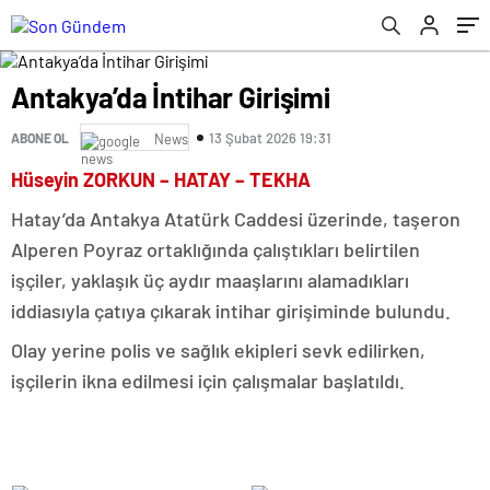
Antakya’da İntihar Girişimi
13 Şubat 2026 19:31
ABONE OL
News
Hüseyin ZORKUN – HATAY – TEKHA
Hatay’da Antakya Atatürk Caddesi üzerinde, taşeron
Alperen Poyraz ortaklığında çalıştıkları belirtilen
işçiler, yaklaşık üç aydır maaşlarını alamadıkları
iddiasıyla çatıya çıkarak intihar girişiminde bulundu.
Olay yerine polis ve sağlık ekipleri sevk edilirken,
işçilerin ikna edilmesi için çalışmalar başlatıldı.