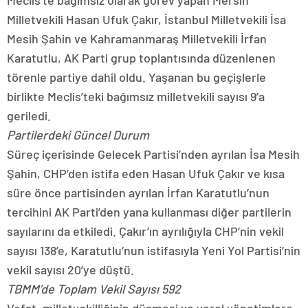
Meclis’te bağımsız olarak görev yapan Mersin
Milletvekili Hasan Ufuk Çakır, İstanbul Milletvekili İsa
Mesih Şahin ve Kahramanmaraş Milletvekili İrfan
Karatutlu, AK Parti grup toplantısında düzenlenen
törenle partiye dahil oldu. Yaşanan bu geçişlerle
birlikte Meclis’teki bağımsız milletvekili sayısı 9’a
geriledi.
Partilerdeki Güncel Durum
Süreç içerisinde Gelecek Partisi’nden ayrılan İsa Mesih
Şahin, CHP’den istifa eden Hasan Ufuk Çakır ve kısa
süre önce partisinden ayrılan İrfan Karatutlu’nun
tercihini AK Parti’den yana kullanması diğer partilerin
sayılarını da etkiledi. Çakır’ın ayrılığıyla CHP’nin vekil
sayısı 138’e, Karatutlu’nun istifasıyla Yeni Yol Partisi’nin
vekil sayısı 20’ye düştü.
TBMM’de Toplam Vekil Sayısı 592