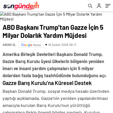
ABD Başkanı Trump’tan Gazze İçin 5
Milyar Dolarlık Yardım Müjdesi
16 Şubat 2026 09:11
ABONE OL
News
Amerika Birleşik Devletleri Başkanı Donald Trump,
Gazze Barış Kurulu üyesi ülkelerin bölgenin yeniden
imarı ve insani yardım çalışmaları için 5 milyar
dolardan fazla bağış taahhüdünde bulunduğunu açı.
Gazze Barış Kurulu’na Küresel Destek
Başkan Donald Trump, sosyal medya hesabı üzerinden
yaptığı açıklamada, Gazze’nin yeniden yapılandırılması
amacıyla kurulan Barış Kurulu’nun yürüttüğü
çalışmalara ilişkin önemli bilgiler paylaştı. Kurulun