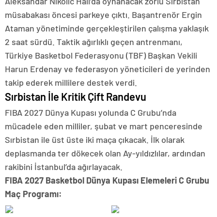
Aleksandar Nikolic Hall’da oynanacak zorlu Sırbistan
müsabakası öncesi parkeye çıktı. Başantrenör Ergin
Ataman yönetiminde gerçekleştirilen çalışma yaklaşık
2 saat sürdü. Taktik ağırlıklı geçen antrenmanı,
Türkiye Basketbol Federasyonu (TBF) Başkan Vekili
Harun Erdenay ve federasyon yöneticileri de yerinden
takip ederek millilere destek verdi.
Sırbistan İle Kritik Çift Randevu
FIBA 2027 Dünya Kupası yolunda C Grubu’nda
mücadele eden milliler, şubat ve mart penceresinde
Sırbistan ile üst üste iki maça çıkacak. İlk olarak
deplasmanda ter dökecek olan Ay-yıldızlılar, ardından
rakibini İstanbul’da ağırlayacak.
FIBA 2027 Basketbol Dünya Kupası Elemeleri C Grubu
Maç Programı: