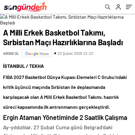
A Milli Erkek Basketbol Takımı,
Sırbistan Maçı Hazırlıklarına Başladı
23 Şubat 2026 22:23
ABONE OL
News
İSTANBUL
/ TEKHA
FIBA 2027 Basketbol Dünya Kupası Elemeleri C Grubu’ndaki
kritik üçüncü maçında Sırbistan ile deplasmanda
karşılaşacak olan A Milli Erkek Basketbol Takımı, hazırlık
süreci kapsamında ilk antrenmanını gerçekleştirdi.
Ergin Ataman Yönetiminde 2 Saatlik Çalışma
Ay-yıldızlılar, 27 Şubat Cuma günü Belgrad’daki