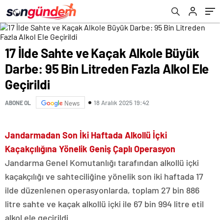
17 İlde Sahte ve Kaçak Alkole Büyük
Darbe: 95 Bin Litreden Fazla Alkol Ele
Geçirildi
18 Aralık 2025 19:42
ABONE OL
News
Jandarmadan Son İki Haftada Alkollü İçki
Kaçakçılığına Yönelik Geniş Çaplı Operasyon
Jandarma Genel Komutanlığı tarafından alkollü içki
kaçakçılığı ve sahteciliğine yönelik son iki haftada 17
ilde düzenlenen operasyonlarda, toplam 27 bin 886
litre sahte ve kaçak alkollü içki ile 67 bin 994 litre etil
alkol ele geçirildi.